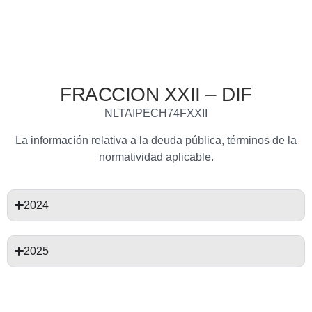
A
FRACCION XXII – DIF
NLTAIPECH74FXXII
La información relativa a la deuda pública, términos de la
normatividad aplicable.
2024
2025