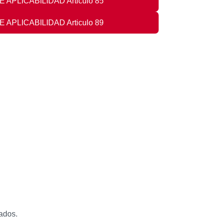
 APLICABILIDAD Articulo 85
 APLICABILIDAD Articulo 89
tados.