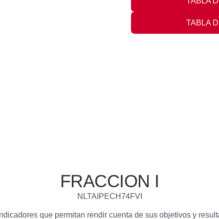
TABLA DE
TABLA DE
FRACCION I
NLTAIPECH74FVI
ndicadores que permitan rendir cuenta de sus objetivos y resul